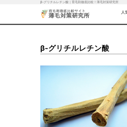
β-グリチルレチン酸｜育毛剤徹底比較！薄毛対策研究所
人
β-グリチルレチン酸