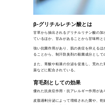
β-グリチルレチン酸とは
甘草から抽出されるグリチルリチン酸の加
ているほか、甘みがあることから甘味料と
強い抗菌作用があり、肌の炎症を抑えるほ
ることから、制汗防臭剤の殺菌成分として
また、胃酸や粘液の分泌を促進し、荒れた
薬などに配合されている。
育毛剤としての効果
優れた抗炎症作用・抗アレルギー作用があ
皮脂過剰分泌によって増殖された菌や、乾