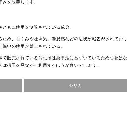
痒みを改善します。
酸ともに使用を制限されている成分。
るため、むくみや吐き気、倦怠感などの症状が報告がされてお
妊娠中の使用が禁止されている。
本で販売されている育毛剤は薬事法に基づいているため心配は
人は様子を見ながら利用するほうが良いでしょう。
シリカ