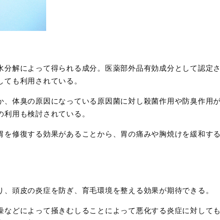
水分解によって得られる成分。医薬部外品有効成分として認定
しても利用されている。
か、体臭の原因になっている原因菌に対し殺菌作用や防臭作用
の利用も検討されている。
胃を修復する効果があることから、胃の痛みや胸焼けを緩和す
り、頭皮の炎症を防ぎ、育毛環境を整える効果が期待できる。
燥などによって掻きむしることによって悪化する炎症に対して