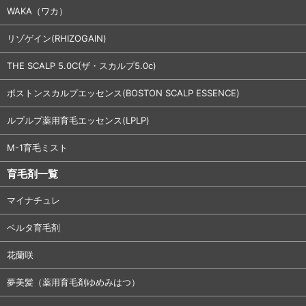
WAKA（ワカ）
リゾゲイン(RHIZOGAIN)
THE SCALP 5.0C(ザ・スカルプ5.0c)
ボストンスカルプエッセンス(BOSTON SCALP ESSENCE)
ルプルプ薬用育毛エッセンス(LPLP)
M-1育毛ミスト
育毛剤一覧
マイナチュレ
ベルタ育毛剤
花蘭咲
夢美髪（薬用育毛剤ゆめみはつ）