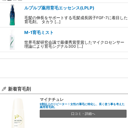
ルプルプ薬用育毛エッセンス(LPLP)
毛髪の伸長をサポートする毛髪成長因子FGF-7に着目した
育毛剤。 タカラ […]
M-1育毛ミスト
世界毛髪研究会議で最優秀賞受賞したマイクロセンサー
理論により育毛シグナル300 […]
新着育毛剤
マイナチュレ
9割以上のリピーター！女性の薄毛に特化し、長く使う事を考えた
薬用育毛剤。
口コミ・詳細へ