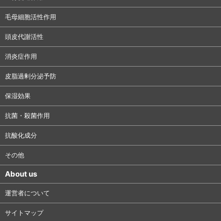
毛母細胞活性作用
頭皮代謝活性
消炎症作用
皮脂過剰分泌予防
保湿効果
抗菌・殺菌作用
抗酸化成分
その他
About us
運営者について
サイトマップ