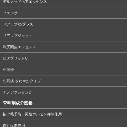
デルメッドヘアエッセンス
フェルサ
リアップX5プラス
リアップジェット
利尻頭皮エッセンス
ビタブリッドC
柑気楼
柑気楼 さわやかタイプ
ナノアクションD
育毛剤成分図鑑
抜け毛予防・男性ホルモン抑制作用
血行促進作用