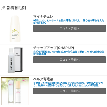
新着育毛剤
マイナチュレ
9割以上のリピーター！女性の薄毛に特化し、長く使う事を考えた
薬用育毛剤。
口コミ・詳細へ
チャップアップ(CHAP UP)
発毛専門医監修、60種類以上の育毛成分を配合した”全額返金保証
有”の育毛剤
口コミ・詳細へ
ベルタ育毛剤
有効成分を含め56種類もの頭皮ケア成分を配合。敏感肌だけでな
く、妊娠中・授乳中でも安心して使える女性のための育毛剤。
口コミ・詳細へ