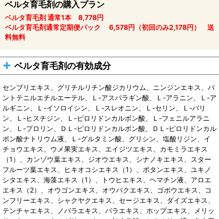
ベルタ育毛剤の購入プラン
ベルタ育毛剤 通常1本 8,778円
ベルタ育毛剤通常定期便パック 6,578円（初回のみ2,178円） 送
料無料
ベルタ育毛剤の有効成分
センブリエキス、グリチルリチン酸ジカリウム、ニンジンエキス、パ
ントテニルエチルエーテル、Ｌ-アスパラギン酸、Ｌ-アラニン、Ｌ-ア
ルギニン、Ｌ-イソロイシン、Ｌ-スレオニン、Ｌ-セリン、Ｌ-バリ
ン、Ｌ-ヒスチジン、Ｌ-ピロリドンカルボン酸、Ｌ-フェニルアラニ
ン、Ｌ-プロリン、ＤＬ-ピロリドンカルボン酸、ＤＬ-ピロリドンカル
ボン酸ナトリウム液、Ｌ-グルタミン酸、グリシン、塩酸リジン、イ
チョウエキス、ウメ果実エキス、エイジツエキス、カモミラエキス
（1）、カンゾウ葉エキス、ジオウエキス、シナノキエキス、スター
フルーツ葉エキス、ヒキオコシエキス（1）、ボタンエキス、ユキノ
シタエキス、海藻エキス（1）、トウヒエキス、ヘマチン液、アロエ
エキス（2）、オウゴンエキス、オウバクエキス、ゴボウエキス、コ
ンフリーエキス、シャクヤクエキス、セージエキス、ダイズエキス、
テンチャエキス、ノバラエキス、バラエキス、ホップエキス、メリッ