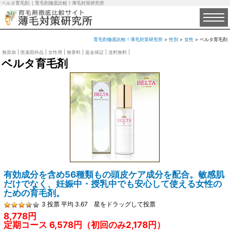
ベルタ育毛剤 ｜育毛剤徹底比較！薄毛対策研究所
育毛剤徹底比較！薄毛対策研究所
>
性別
>
女性
>
ベルタ育毛剤
無添加
医薬部外品
女性用
無香料
返金保証
送料無料
ベルタ育毛剤
有効成分を含め56種類もの頭皮ケア成分を配合。敏感肌
だけでなく、妊娠中・授乳中でも安心して使える女性の
ための育毛剤。
3
投票
平均
3.67
星をドラッグして投票
8,778円
定期コース 6,578円（初回のみ2,178円）