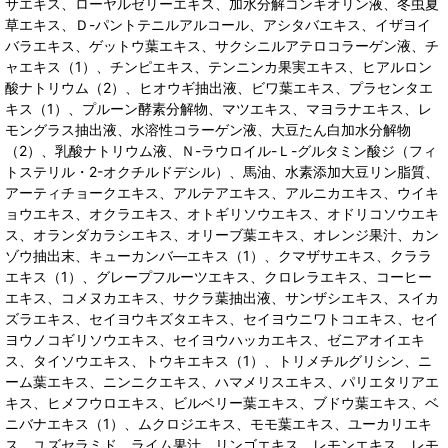
サエキス、ローヤルゼリーエキス、加水分解コンキオリン液、冬虫夏
草エキス、Ｄ-パントテニルアルコール、アシタバエキス、イザヨイ
バラエキス、ゲットウ葉エキス、サクシニルアテロコラーゲン液、チ
ャエキス（1）、チンピエキス、テンニンカ果実エキス、ヒアルロン
酸ナトリウム（2）、ヒオウギ抽出液、ビワ葉エキス、プラセンタエ
キス（1）、プルーン酵素分解物、マツエキス、マヨラナエキス、レ
モングラス抽出液、水溶性コラーゲン液、大豆たん白加水分解物
（2）、乳酸ナトリウム液、Ｎ-ラウロイル-Ｌ-グルタミン酸ジ（フィ
トステリル・2-オクチルドデシル）、馬油、水素添加大豆リン脂質、
アーティチョークエキス、アルテアエキス、アルニカエキス、ウイキ
ョウエキス、オクラエキス、オトギリソウエキス、オドリコソウエキ
ス、オランダカラシエキス、オリーブ葉エキス、オレンジ果汁、カン
ゾウ抽出末、キューカンバ―エキス（1）、クマザサエキス、クララ
エキス（1）、グレープフルーツエキス、クロレラエキス、コーヒー
エキス、コメヌカエキス、サクラ葉抽出液、サンザシエキス、スイカ
ズラエキス、セイヨウキズタエキス、セイヨウニワトコエキス、セイ
ヨウノコギリソウエキス、セイヨウハッカエキス、ゼニアオイエキ
ス、タイソウエキス、トウキエキス（1）、トリメチルグリシン、ニ
ーム葉エキス、ニンニクエキス、ハマメリスエキス、パリエタリアエ
キス、ヒメフウロエキス、ビルベリー葉エキス、ブドウ葉エキス、ベ
ニバナエキス（1）、ムクロジエキス、モモ葉エキス、ユーカリエキ
ス、ユズセラミド、ライム果汁、リンゴエキス、レモンエキス、レモ