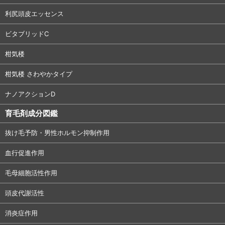
利尻頭皮エッセンス
ビタブリッドC
柑気楼
柑気楼 さわやかタイプ
ナノアクションD
育毛剤成分図鑑
抜け毛予防・男性ホルモン抑制作用
血行促進作用
毛母細胞活性作用
頭皮代謝活性
消炎症作用