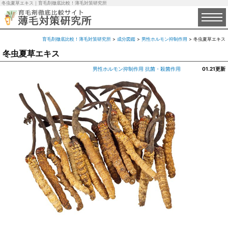
冬虫夏草エキス｜育毛剤徹底比較！薄毛対策研究所
育毛剤徹底比較！薄毛対策研究所
>
成分図鑑
>
男性ホルモン抑制作用
>
冬虫夏草エキス
冬虫夏草エキス
男性ホルモン抑制作用
抗菌・殺菌作用
01.21更新