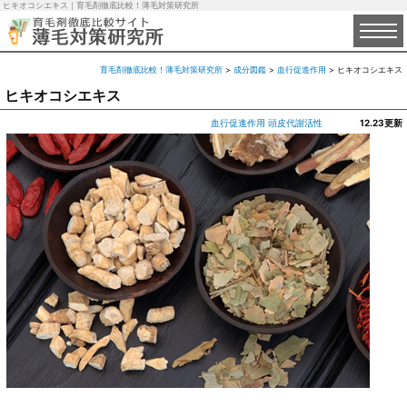
ヒキオコシエキス｜育毛剤徹底比較！薄毛対策研究所
育毛剤徹底比較！薄毛対策研究所
>
成分図鑑
>
血行促進作用
>
ヒキオコシエキス
ヒキオコシエキス
血行促進作用
頭皮代謝活性
12.23更新