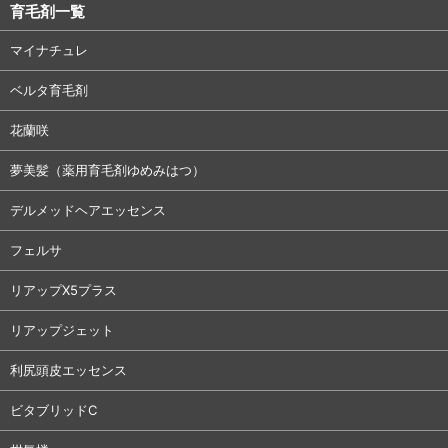
育毛剤一覧
マイナチュレ
ベルタ育毛剤
花蘭咲
夢美髪（薬用育毛剤ゆめみはつ）
デルメッドヘアエッセンス
フェルサ
リアップX5プラス
リアップジェット
利尻頭皮エッセンス
ビタブリッドC