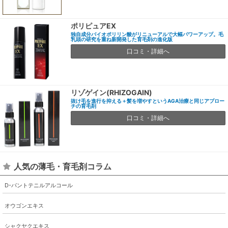
ポリピュアEX
独自成分バイオポリリン酸がリニューアルで大幅パワーアップ。毛
乳頭の研究を重ね新開発した育毛剤の進化版
口コミ・詳細へ
リゾゲイン(RHIZOGAIN)
抜け毛を進行を抑える＋髪を増やすというAGA治療と同じアプロー
チの育毛剤
口コミ・詳細へ
人気の薄毛・育毛剤コラム
D-パントテニルアルコール
オウゴンエキス
シャクヤクエキス