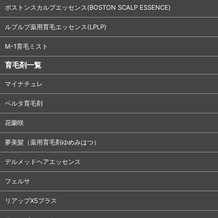
ボストンスカルプエッセンス(BOSTON SCALP ESSENCE)
ルプルプ薬用育毛エッセンス(LPLP)
M-1育毛ミスト
育毛剤一覧
マイナチュレ
ベルタ育毛剤
花蘭咲
夢美髪（薬用育毛剤ゆめみはつ）
デルメッドヘアエッセンス
フェルサ
リアップX5プラス