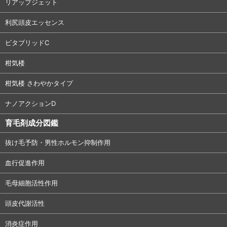
リアップジェット
利尻頭皮エッセンス
ビタブリッドC
柑気楼
柑気楼 さわやかタイプ
ナノアクションD
育毛剤成分図鑑
抜け毛予防・男性ホルモン抑制作用
血行促進作用
毛母細胞活性作用
頭皮代謝活性
消炎症作用