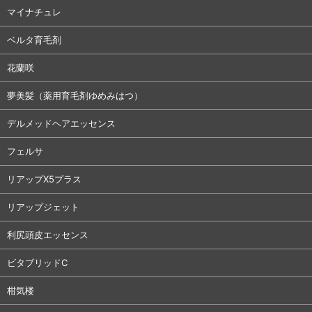
マイナチュレ
ベルタ育毛剤
花蘭咲
夢美髪（薬用育毛剤ゆめみはつ）
デルメッドヘアエッセンス
フェルサ
リアップX5プラス
リアップジェット
利尻頭皮エッセンス
ビタブリッドC
柑気楼