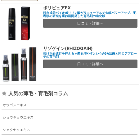
ポリピュアEX
独自成分バイオポリリン酸がリニューアルで大幅パワーアップ。毛
乳頭の研究を重ね新開発した育毛剤の進化版
口コミ・詳細へ
リゾゲイン(RHIZOGAIN)
抜け毛を進行を抑える＋髪を増やすというAGA治療と同じアプロー
チの育毛剤
口コミ・詳細へ
人気の薄毛・育毛剤コラム
オウゴンエキス
ショウキョウエキス
シャクヤクエキス